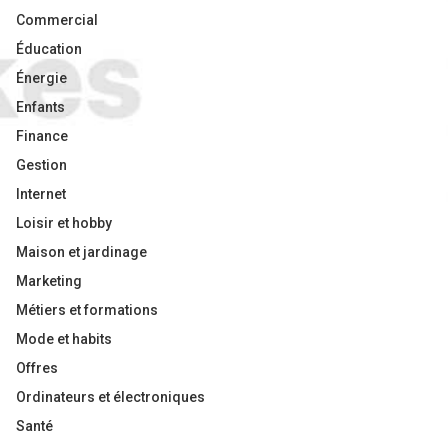
Commercial
Éducation
Énergie
Enfants
Finance
Gestion
Internet
Loisir et hobby
Maison et jardinage
Marketing
Métiers et formations
Mode et habits
Offres
Ordinateurs et électroniques
Santé