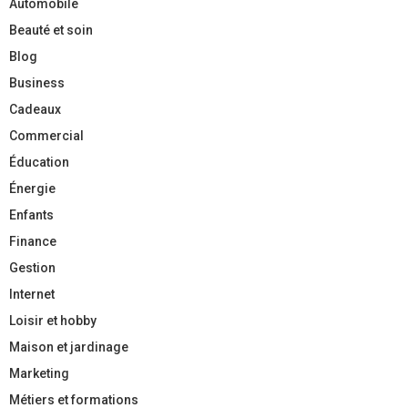
Automobile
Beauté et soin
Blog
Business
Cadeaux
Commercial
Éducation
Énergie
Enfants
Finance
Gestion
Internet
Loisir et hobby
Maison et jardinage
Marketing
Métiers et formations