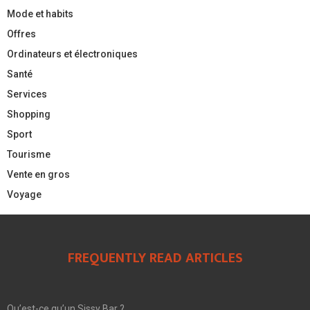
Mode et habits
Offres
Ordinateurs et électroniques
Santé
Services
Shopping
Sport
Tourisme
Vente en gros
Voyage
FREQUENTLY READ ARTICLES
Qu’est-ce qu’un Sissy Bar ?