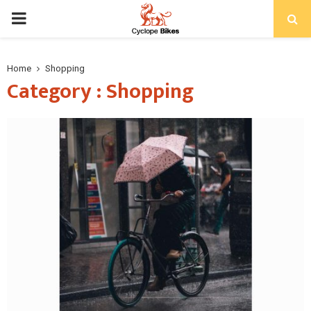
PRIMARY
MENU
Home
Shopping
Category : Shopping