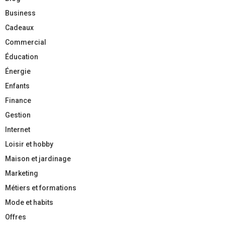
Business
Cadeaux
Commercial
Éducation
Énergie
Enfants
Finance
Gestion
Internet
Loisir et hobby
Maison et jardinage
Marketing
Métiers et formations
Mode et habits
Offres