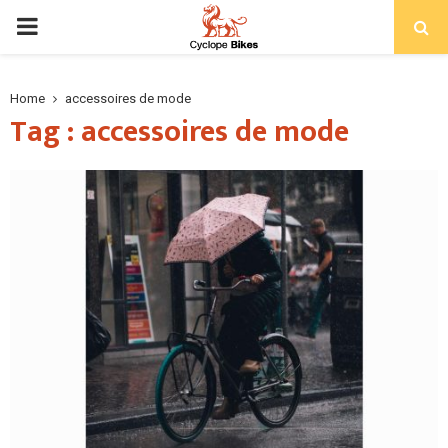
PRIMARY
MENU
Home
accessoires de mode
Tag : accessoires de mode