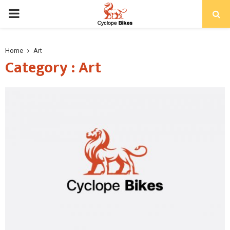
PRIMARY
MENU
Home
Art
Category : Art