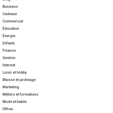
Business
Cadeaux
Commercial
Éducation
Énergie
Enfants
Finance
Gestion
Internet
Loisir et hobby
Maison et jardinage
Marketing
Métiers et formations
Mode et habits
Offres