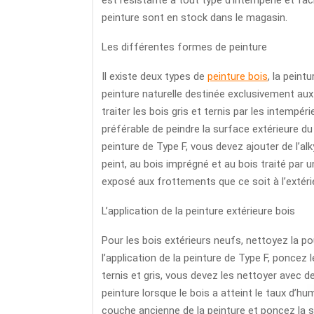
peinture sont en stock dans le magasin.
Les différentes formes de peinture
Il existe deux types de
peinture bois
, la peint
peinture naturelle destinée exclusivement aux
traiter les bois gris et ternis par les intempéri
préférable de peindre la surface extérieure du
peinture de Type F, vous devez ajouter de l’alky
peint, au bois imprégné et au bois traité par 
exposé aux frottements que ce soit à l’extérie
L’application de la peinture extérieure bois
Pour les bois extérieurs neufs, nettoyez la po
l’application de la peinture de Type F, poncez l
ternis et gris, vous devez les nettoyer avec de
peinture lorsque le bois a atteint le taux d’hu
couche ancienne de la peinture et poncez la s