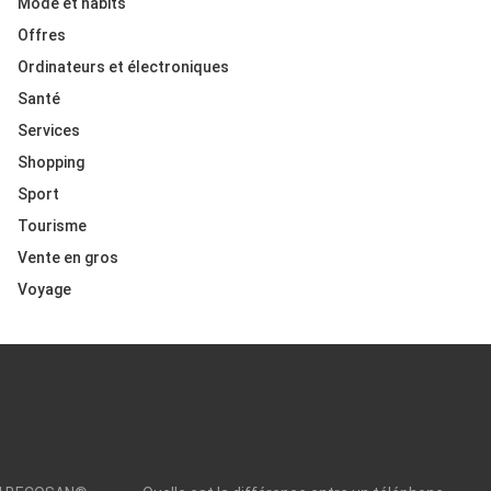
Mode et habits
Offres
Ordinateurs et électroniques
Santé
Services
Shopping
Sport
Tourisme
Vente en gros
Voyage