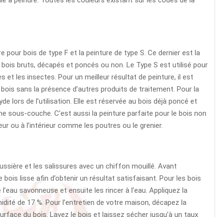
ure pour bois de type F et la peinture de type S. Ce dernier est la
 bois bruts, décapés et poncés ou non. Le Type S est utilisé pour
es et les insectes. Pour un meilleur résultat de peinture, il est
 bois sans la présence d’autres produits de traitement. Pour la
de lors de l’utilisation. Elle est réservée au bois déjà poncé et
une sous-couche. C’est aussi la peinture parfaite pour le bois non
ur ou à l’intérieur comme les poutres ou le grenier.
ussière et les salissures avec un chiffon mouillé.
Avant
e bois lisse afin d’obtenir un résultat satisfaisant. Pour les bois
 l’eau savonneuse et ensuite les rincer à l’eau. Appliquez la
midité de 17 %. Pour l’entretien de votre maison, décapez la
urface du bois. Lavez le bois et laissez sécher jusqu’à un taux