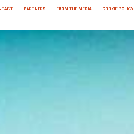
NTACT
PARTNERS
FROM THE MEDIA
COOKIE POLICY