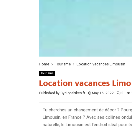
Home
Tourisme
Location vacances Limousin
Tourisme
Location vacances Limo
Published by Cyclopebikes.fr
May 16, 2022
0
Tu cherches un changement de décor ? Pourqu
Limousin, en France ? Avec ses collines ondu
naturelle, le Limousin est l’endroit idéal pour é