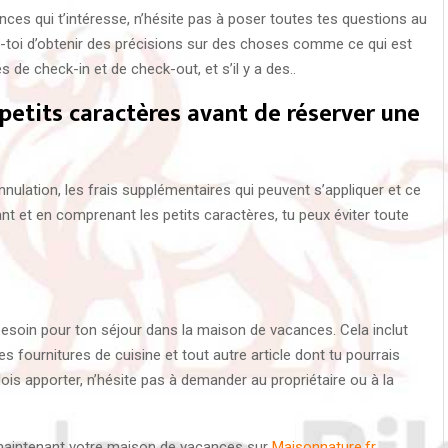
ces qui t’intéresse, n’hésite pas à poser toutes tes questions au
re-toi d’obtenir des précisions sur des choses comme ce qui est
s de check-in et de check-out, et s’il y a des..
s petits caractères avant de réserver une
nulation, les frais supplémentaires qui peuvent s’appliquer et ce
isant et en comprenant les petits caractères, tu peux éviter toute
besoin pour ton séjour dans la maison de vacances. Cela inclut
s fournitures de cuisine et tout autre article dont tu pourrais
dois apporter, n’hésite pas à demander au propriétaire ou à la
maintenant votre maison de vacances sur
Maisonnature.fr
.