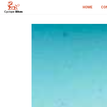
HOME
CO