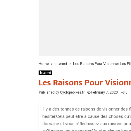
Home
Internet
Les Raisons Pour Visionner Les Fi
Internet
Les Raisons Pour Vision
Published by Cyclopebikes.fr
February 7, 2020
0
Il y a des tonnes de raisons de visionner des 
hésiter.Cela peut être à cause des choses qu’
domaine et vous réfléchissez aux raisons pour 
qu’il pourra vous apporter.Voici quelques bon