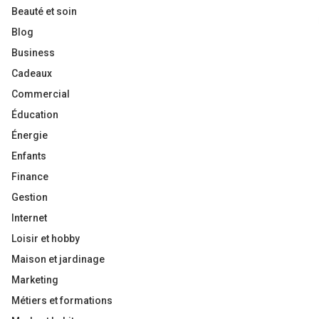
Beauté et soin
Blog
Business
Cadeaux
Commercial
Éducation
Énergie
Enfants
Finance
Gestion
Internet
Loisir et hobby
Maison et jardinage
Marketing
Métiers et formations