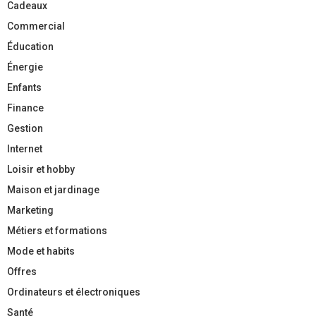
Cadeaux
Commercial
Éducation
Énergie
Enfants
Finance
Gestion
Internet
Loisir et hobby
Maison et jardinage
Marketing
Métiers et formations
Mode et habits
Offres
Ordinateurs et électroniques
Santé