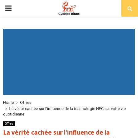
PRIMARY
MENU
Home
Offres
La vérité cachée sur l'influence de la technologie NFC sur votre vie
quotidienne
Offres
La vérité cachée sur l'influence de la