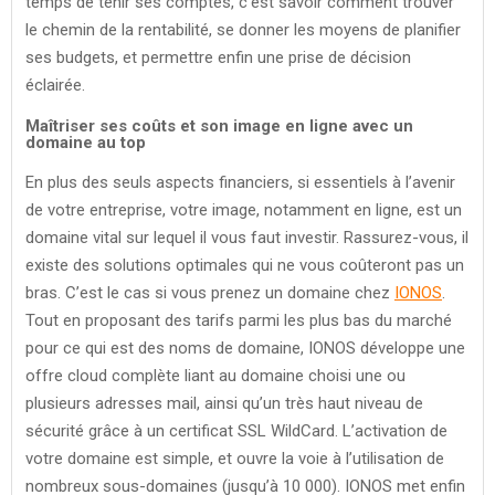
temps de tenir ses comptes, c’est savoir comment trouver
le chemin de la rentabilité, se donner les moyens de planifier
ses budgets, et permettre enfin une prise de décision
éclairée.
Maîtriser ses coûts et son image en ligne avec un
domaine au top
En plus des seuls aspects financiers, si essentiels à l’avenir
de votre entreprise, votre image, notamment en ligne, est un
domaine vital sur lequel il vous faut investir. Rassurez-vous, il
existe des solutions optimales qui ne vous coûteront pas un
bras. C’est le cas si vous prenez un domaine chez
IONOS
.
Tout en proposant des tarifs parmi les plus bas du marché
pour ce qui est des noms de domaine, IONOS développe une
offre cloud complète liant au domaine choisi une ou
plusieurs adresses mail, ainsi qu’un très haut niveau de
sécurité grâce à un certificat SSL WildCard. L’activation de
votre domaine est simple, et ouvre la voie à l’utilisation de
nombreux sous-domaines (jusqu’à 10 000). IONOS met enfin