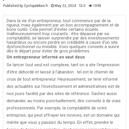
Published by Cyclopebikes.fr
May 22, 2024
0
1098
Dans la vie d’un entrepreneur, tout commence par de la
rigueur, mais également par un bon accompagnement et de
bons outils. Cela permet d’éviter certains écueils
malheureusement trop courants : être dépassé par sa
comptabilité, se laisser surprendre par des investissements
hasardeux ou encore perdre en crédibilité à cause d’un site
dysfonctionnel ou invisible. Voici quelques conseils à suivre
dès le départ pour éviter de gros problèmes.
Un entrepreneur informé en vaut deux
Se lancer tout seul est complexe, tant on a vite l’impression
d’être débordé et laissé à l’abandon : tel est le chemin de
croix de tout entrepreneur. Heureusement, se tenir informé
des actualités sur l’investissement et administratives est de
nos jours facilité par des sites de référence. Sachez aussi
demander, au moins ponctuellement, des conseils à de vrais
professionnels. Par exemple, la comptabilité de votre
entreprise, qui peut effrayer les novices, est un domaine qui
mérite que vous y passiez du temps. En effet, prendre le