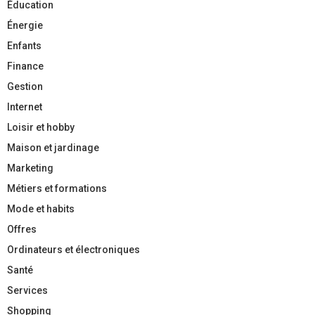
Éducation
Énergie
Enfants
Finance
Gestion
Internet
Loisir et hobby
Maison et jardinage
Marketing
Métiers et formations
Mode et habits
Offres
Ordinateurs et électroniques
Santé
Services
Shopping