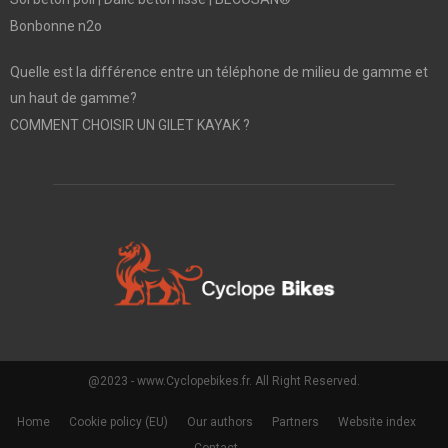
Bonbonne n2o
Quelle est la différence entre un téléphone de milieu de gamme et
un haut de gamme?
COMMENT CHOISIR UN GILET KAYAK ?
@2023 - www.Cyclopebikes.fr. All Right Reserved.
Home
Cookie policy (EU)
Our authors
Partners
Website index