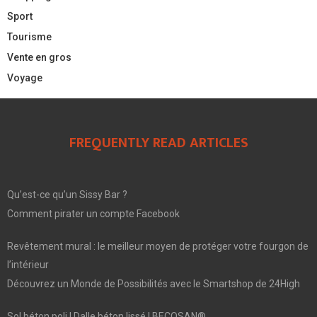
Sport
Tourisme
Vente en gros
Voyage
FREQUENTLY READ ARTICLES
Qu’est-ce qu’un Sissy Bar ?
Comment pirater un compte Facebook
Revêtement mural : le meilleur moyen de protéger votre fourgon de
l’intérieur
Découvrez un Monde de Possibilités avec le Smartshop de 24High
Sol béton poli | Dalle béton lissé | BECOSAN®