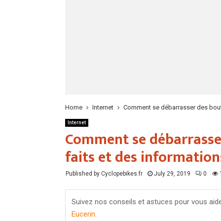
Home
Internet
Comment se débarrasser des bouton
Internet
Comment se débarrasser 
faits et des information
Published by Cyclopebikes.fr
July 29, 2019
0
Suivez nos conseils et astuces pour vous aide
Eucerin
.