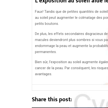
L’exposition au soleil aide 
Faux! Tandis que de petites quantités de soleil
au soleil peut augmenter le colmatage des po
petits boutons.
De plus, les effets secondaires disgracieux d
macules deviendront plus sombres si vous passe
endommage la peau et augmente la probabilité
permanentes.
Bien sûr, l’exposition au soleil augmente ég
cancer de la peau. Par conséquent, les risque
avantages.
Share this post: