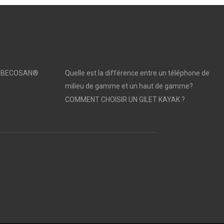
sé | BECOSAN®
Quelle est la différence entre un téléphone de
milieu de gamme et un haut de gamme?
COMMENT CHOISIR UN GILET KAYAK ?