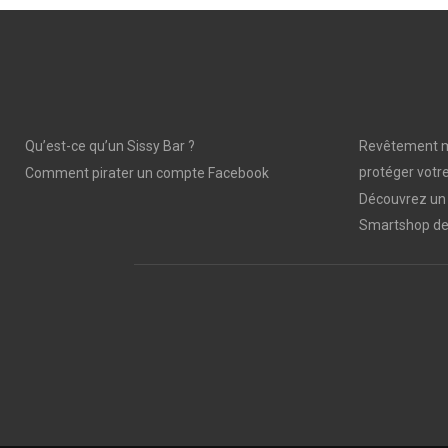
Qu’est-ce qu’un Sissy Bar ?
Revêtement mu
protéger votre
Comment pirater un compte Facebook
Découvrez un 
Smartshop de