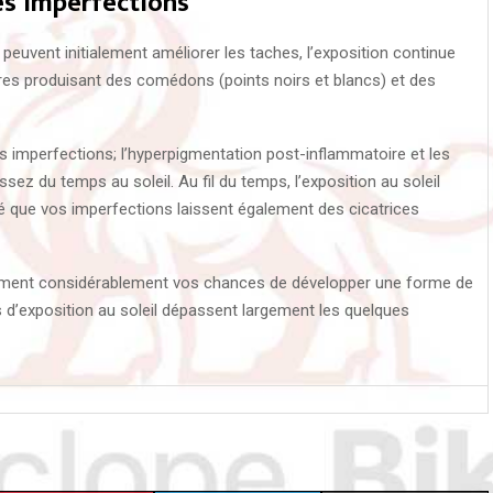
les imperfections
 peuvent initialement améliorer les taches, l’exposition continue
res produisant des comédons (points noirs et blancs) et des
es imperfections; l’hyperpigmentation post-inflammatoire et les
z du temps au soleil. Au fil du temps, l’exposition au soleil
 que vos imperfections laissent également des cicatrices
alement considérablement vos chances de développer une forme de
s d’exposition au soleil dépassent largement les quelques