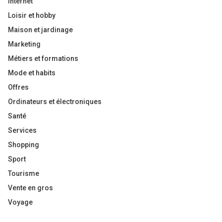
Internet
Loisir et hobby
Maison et jardinage
Marketing
Métiers et formations
Mode et habits
Offres
Ordinateurs et électroniques
Santé
Services
Shopping
Sport
Tourisme
Vente en gros
Voyage