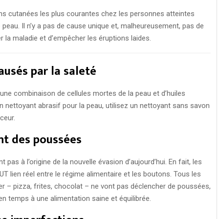
ons cutanées les plus courantes chez les personnes atteintes
 peau. Il n’y a pas de cause unique et, malheureusement, pas de
r la maladie et d’empêcher les éruptions laides.
ausés par la saleté
 une combinaison de cellules mortes de la peau et d’huiles
 un nettoyant abrasif pour la peau, utilisez un nettoyant sans savon
ceur.
nt des poussées
pas à l’origine de la nouvelle évasion d’aujourd’hui. En fait, les
T lien réel entre le régime alimentaire et les boutons. Tous les
r – pizza, frites, chocolat – ne vont pas déclencher de poussées,
en temps à une alimentation saine et équilibrée.