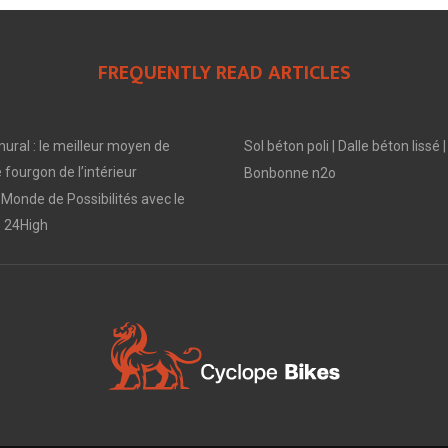
FREQUENTLY READ ARTICLES
ral : le meilleur moyen de
Sol béton poli | Dalle béton lis
 fourgon de l’intérieur
Bonbonne n2o
Monde de Possibilités avec le
 24High