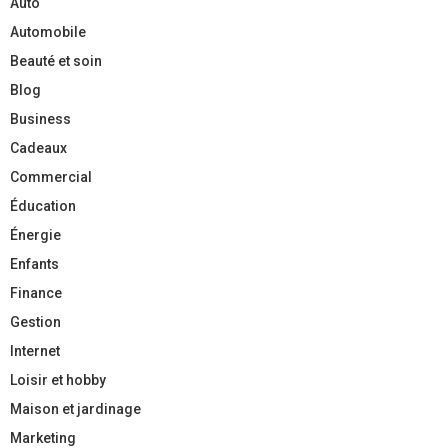
Auto
Automobile
Beauté et soin
Blog
Business
Cadeaux
Commercial
Éducation
Énergie
Enfants
Finance
Gestion
Internet
Loisir et hobby
Maison et jardinage
Marketing