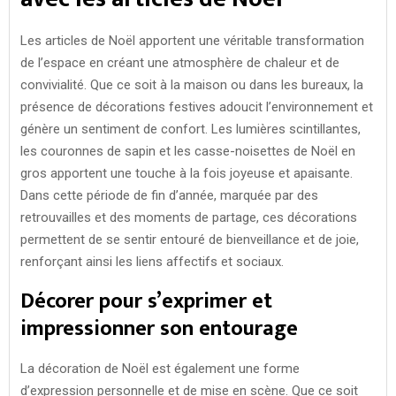
Les articles de Noël apportent une véritable transformation
de l’espace en créant une atmosphère de chaleur et de
convivialité. Que ce soit à la maison ou dans les bureaux, la
présence de décorations festives adoucit l’environnement et
génère un sentiment de confort. Les lumières scintillantes,
les couronnes de sapin et les casse-noisettes de Noël en
gros apportent une touche à la fois joyeuse et apaisante.
Dans cette période de fin d’année, marquée par des
retrouvailles et des moments de partage, ces décorations
permettent de se sentir entouré de bienveillance et de joie,
renforçant ainsi les liens affectifs et sociaux.
Décorer pour s’exprimer et
impressionner son entourage
La décoration de Noël est également une forme
d’expression personnelle et de mise en scène. Que ce soit