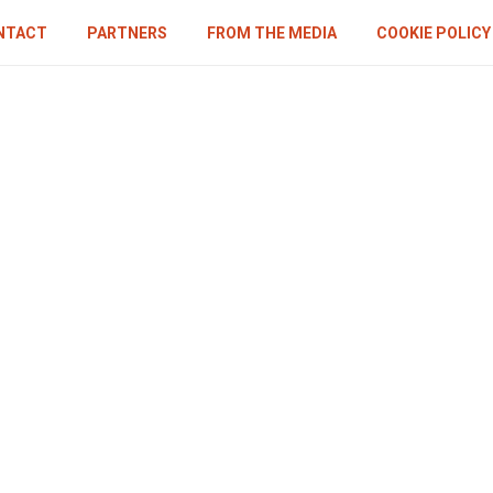
NTACT
PARTNERS
FROM THE MEDIA
COOKIE POLICY