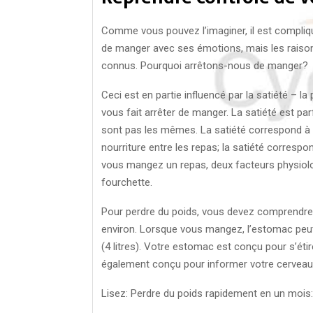
Comme vous pouvez l’imaginer, il est compliq
de manger avec ses émotions, mais les raiso
connus. Pourquoi arrêtons-nous de manger?
Ceci est en partie influencé par la satiété – 
vous fait arrêter de manger. La satiété est par
sont pas les mêmes. La satiété correspond à vo
nourriture entre les repas; la satiété corresp
vous mangez un repas, deux facteurs physiol
fourchette.
Pour perdre du poids, vous devez comprendre q
environ. Lorsque vous mangez, l’estomac peut s
(4 litres). Votre estomac est conçu pour s’étir
également conçu pour informer votre cerveau 
Lisez: Perdre du poids rapidement en un mois