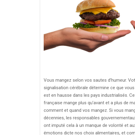
Vous mangez selon vos sautes d’humeur. Votr
signalisation cérébrale détermine ce que vous
est en hausse dans les pays industrialisés. C
française mange plus qu’avant et a plus de ma
comment et quand vos mangez. Si vous mangez
décennies, les responsables gouvernementaux,
ont imputé cela à un manque de volonté et au
émotions dicte nos choix alimentaires, et com