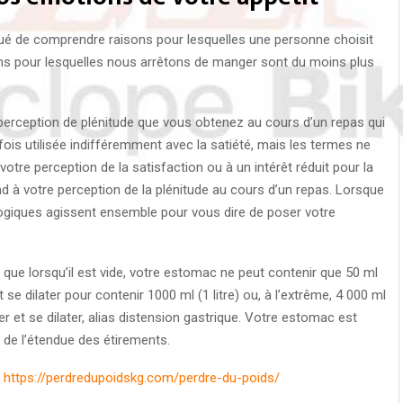
ué de comprendre raisons pour lesquelles une personne choisit
ns pour lesquelles nous arrêtons de manger sont du moins plus
la perception de plénitude que vous obtenez au cours d’un repas qui
fois utilisée indifféremment avec la satiété, mais les termes ne
tre perception de la satisfaction ou à un intérêt réduit pour la
ond à votre perception de la plénitude au cours d’un repas. Lorsque
ogiques agissent ensemble pour vous dire de poser votre
ue lorsqu’il est vide, votre estomac ne peut contenir que 50 ml
e dilater pour contenir 1000 ml (1 litre) ou, à l’extrême, 4 000 ml
er et se dilater, alias distension gastrique. Votre estomac est
de l’étendue des étirements.
:
https://perdredupoidskg.com/perdre-du-poids/