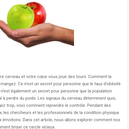
e cerveau et votre cœur vous joue des tours. Comment la
 mangez. Ce n’est un secret pour personne que le taux d’obésité
e n’est également un secret pour personne que la population
l à perdre du poids. Les signaux du cerveau déterminent quoi,
 trop, voici comment reprendre le contrôle. Pendant des
 les chercheurs et les professionnels de la condition physique
x émotions. Dans cet article, nous allons explorer comment nos
ment briser ce cercle vicieux.