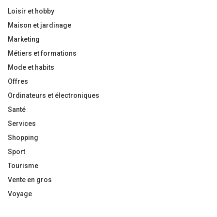
Loisir et hobby
Maison et jardinage
Marketing
Métiers et formations
Mode et habits
Offres
Ordinateurs et électroniques
Santé
Services
Shopping
Sport
Tourisme
Vente en gros
Voyage