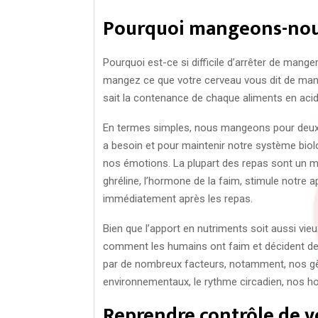
Pourquoi mangeons-nous
Pourquoi est-ce si difficile d’arrêter de man
mangez ce que votre cerveau vous dit de man
sait la contenance de chaque aliments en acid
En termes simples, nous mangeons pour deux 
a besoin et pour maintenir notre système biol
nos émotions. La plupart des repas sont un mé
ghréline, l’hormone de la faim, stimule notre a
immédiatement après les repas.
Bien que l’apport en nutriments soit aussi vie
comment les humains ont faim et décident de
par de nombreux facteurs, notamment, nos gèn
environnementaux, le rythme circadien, nos h
Reprendre contrôle de v