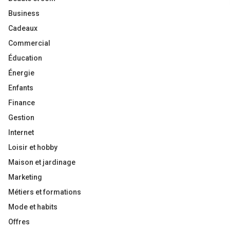
Business
Cadeaux
Commercial
Éducation
Énergie
Enfants
Finance
Gestion
Internet
Loisir et hobby
Maison et jardinage
Marketing
Métiers et formations
Mode et habits
Offres