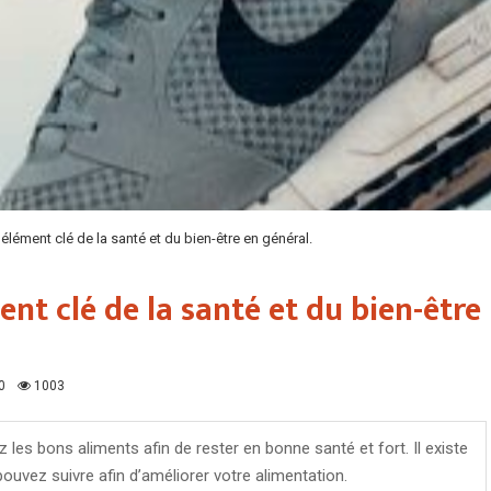
n élément clé de la santé et du bien-être en général.
ent clé de la santé et du bien-être
0
1003
les bons aliments afin de rester en bonne santé et fort. Il existe
ouvez suivre afin d’améliorer votre alimentation.