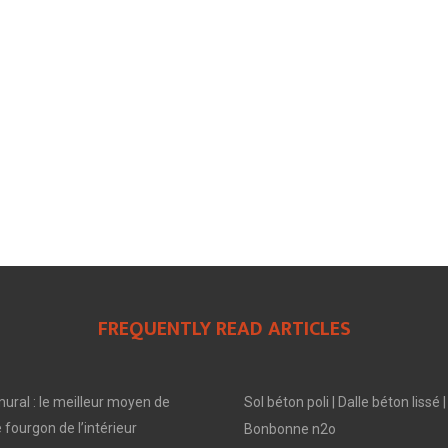
FREQUENTLY READ ARTICLES
ral : le meilleur moyen de
Sol béton poli | Dalle béton lis
 fourgon de l’intérieur
Bonbonne n2o