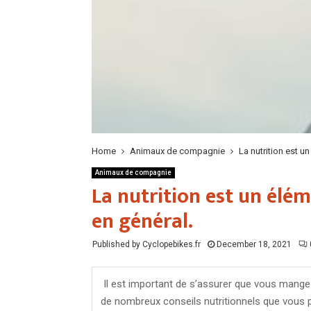
Home
Animaux de compagnie
La nutrition est u
Animaux de compagnie
La nutrition est un élém
en général.
Published by Cyclopebikes.fr
December 18, 2021
Il est important de s’assurer que vous mangez 
de nombreux conseils nutritionnels que vous p