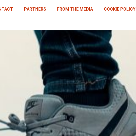
NTACT
PARTNERS
FROM THE MEDIA
COOKIE POLICY