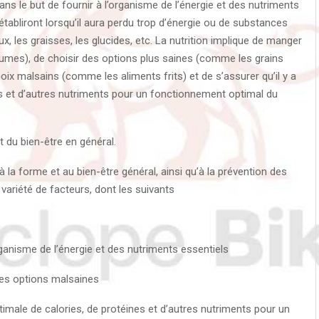
ns le but de fournir à l’organisme de l’énergie et des nutriments
rétabliront lorsqu’il aura perdu trop d’énergie ou de substances
, les graisses, les glucides, etc. La nutrition implique de manger
gumes), de choisir des options plus saines (comme les grains
hoix malsains (comme les aliments frits) et de s’assurer qu’il y a
es et d’autres nutriments pour un fonctionnement optimal du
à la forme et au bien-être général, ainsi qu’à la prévention des
variété de facteurs, dont les suivants
ganisme de l’énergie et des nutriments essentiels
des options malsaines
timale de calories, de protéines et d’autres nutriments pour un