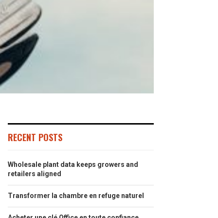
RECENT POSTS
Wholesale plant data keeps growers and
retailers aligned
Transformer la chambre en refuge naturel
Acheter une clé Office en toute confiance